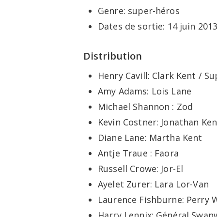
Genre: super-héros
Dates de sortie: 14 juin 201
Distribution
Henry Cavill: Clark Kent / S
Amy Adams: Lois Lane
Michael Shannon : Zod
Kevin Costner: Jonathan Ken
Diane Lane: Martha Kent
Antje Traue : Faora
Russell Crowe: Jor-El
Ayelet Zurer: Lara Lor-Van
Laurence Fishburne: Perry 
Harry Lennix: Général Swan