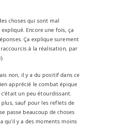
 des choses qui sont mal
 expliqué. Encore une fois, ça
s réponses. Ça explique surement
raccourcis à la réalisation, par
).
s non, il y a du positif dans ce
i bien apprécié le combat épique
c’était un peu étourdissant.
 plus, sauf pour les reflets de
Il se passe beaucoup de choses
a qu’il y a des moments moins