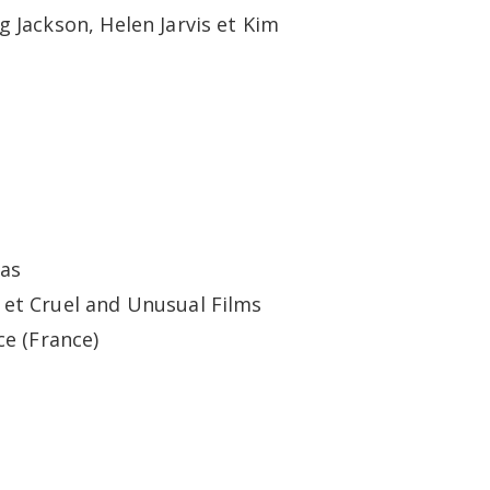
g Jackson, Helen Jarvis et Kim
mas
 et Cruel and Unusual Films
ce (France)