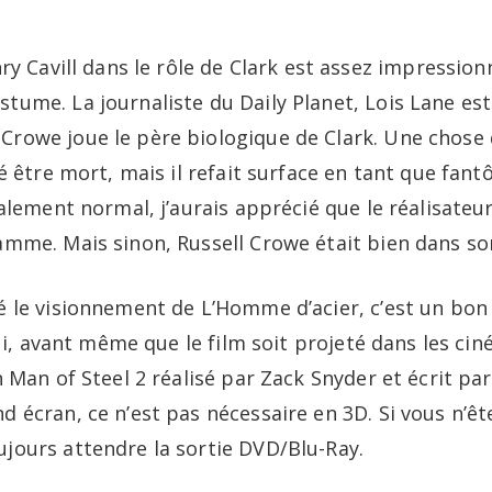
nry Cavill dans le rôle de Clark est assez impressi
ume. La journaliste du Daily Planet, Lois Lane est 
rowe joue le père biologique de Clark. Une chose 
sé être mort, mais il refait surface en tant que fan
talement normal, j’aurais apprécié que le réalisateu
amme. Mais sinon, Russell Crowe était bien dans son
 le visionnement de L’Homme d’acier, c’est un bon 
oui, avant même que le film soit projeté dans les ci
 Man of Steel 2 réalisé par Zack Snyder et écrit par
d écran, ce n’est pas nécessaire en 3D. Si vous n’
jours attendre la sortie DVD/Blu-Ray.