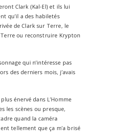
ont Clark (Kal-El) et ils lui
t qu’il a des habiletés
rivée de Clark sur Terre, le
la Terre ou reconstruire Krypton
sonnage qui n’intéresse pas
rs des derniers mois, j’avais
le plus énervé dans L’Homme
utes les scènes ou presque,
 cadre quand la caméra
ient tellement que ça m’a brisé