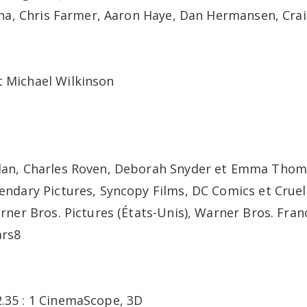
Bina, Chris Farmer, Aaron Haye, Dan Hermansen, Crai
 Michael Wilkinson
olan, Charles Roven, Deborah Snyder et Emma Tho
endary Pictures, Syncopy Films, DC Comics et Cruel
rner Bros. Pictures (États-Unis), Warner Bros. Fran
ars8
.35 : 1 CinemaScope, 3D