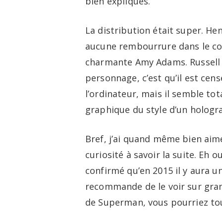
bien expliqués.
La distribution était super. He
aucune rembourrure dans le cost
charmante Amy Adams. Russell C
personnage, c’est qu’il est cen
l’ordinateur, mais il semble to
graphique du style d’un hologr
Bref, j’ai quand même bien aimé
curiosité à savoir la suite. Eh 
confirmé qu’en 2015 il y aura un
recommande de le voir sur gran
de Superman, vous pourriez tou