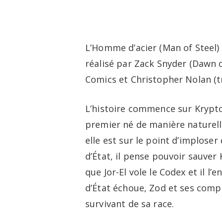
Skip
to
main
L’Homme d’acier (Man of Steel)
content
réalisé par Zack Snyder (Dawn 
Comics et Christopher Nolan (t
L’histoire commence sur Krypton
premier né de manière naturelle
elle est sur le point d’imploser
d’État, il pense pouvoir sauver 
que Jor-El vole le Codex et il l
d’État échoue, Zod et ses compli
survivant de sa race.