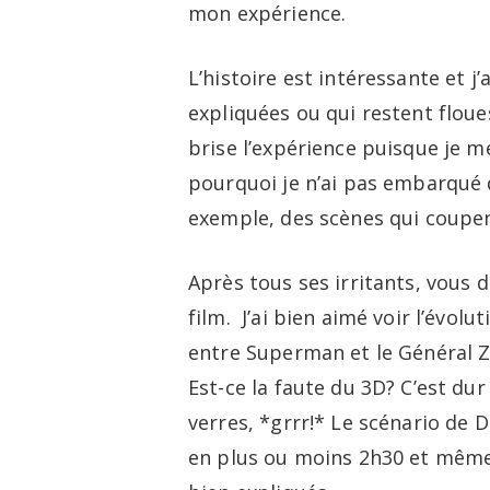
mon expérience.
L’histoire est intéressante et 
expliquées ou qui restent floue
brise l’expérience puisque je m
pourquoi je n’ai pas embarqué da
exemple, des scènes qui coupen
Après tous ses irritants, vous 
film. J’ai bien aimé voir l’évolu
entre Superman et le Général Z
Est-ce la faute du 3D? C’est dur
verres, *grrr!* Le scénario de D
en plus ou moins 2h30 et même 