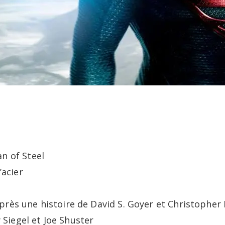
an of Steel
’acier
après une histoire de David S. Goyer et Christopher 
 Siegel et Joe Shuster