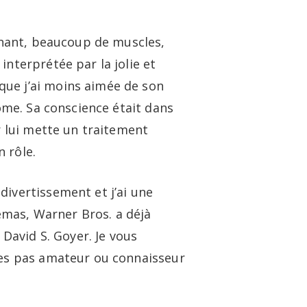
onnant, beaucoup de muscles,
interprétée par la jolie et
que j’ai moins aimée de son
tôme. Sa conscience était dans
r lui mette un traitement
 rôle.
divertissement et j’ai une
némas, Warner Bros. a déjà
 David S. Goyer. Je vous
êtes pas amateur ou connaisseur