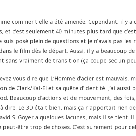
j’aime comment elle a été amenée. Cependant, il y a
s, et c’est seulement 40 minutes plus tard que c’est
e suis posé plein de questions et je n’avais pas le
ns le film dès le départ. Aussi, il y a beaucoup de 
t sans vraiment de transition (ça coupe sec un peu
devez vous dire que L’Homme d’acier est mauvais, mai
tion de Clark/Kal-El et sa quête d’identité. J’ai auss
od. Beaucoup d’actions et de mouvement, des fois, 
 à dire. Le 3D était bien, mais ça n’apportait rien de
avid S. Goyer a quelques lacunes, mais il se tient. 
peut-être trop de choses. C’est surement pour cel