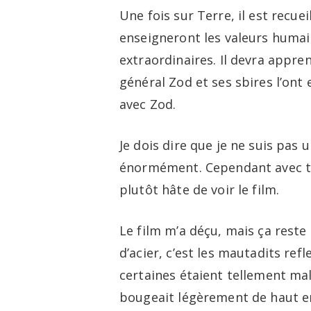
Une fois sur Terre, il est recuei
enseigneront les valeurs humain
extraordinaires. Il devra appren
général Zod et ses sbires l’ont 
avec Zod.
Je dois dire que je ne suis pa
énormément. Cependant avec tout
plutôt hâte de voir le film.
Le film m’a déçu, mais ça rest
d’acier, c’est les mautadits refl
certaines étaient tellement mal
bougeait légèrement de haut en 