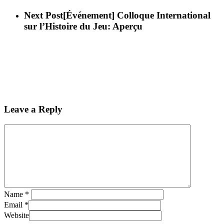
Next Post
[Événement] Colloque International
sur l’Histoire du Jeu: Aperçu
Leave a Reply
Name
*
Email
*
Website