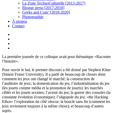
La Zone TechnoCulturelle [2013-2017]
Blogue perso [2017-2018]
Geeks and Com’ [2018-2020]
Photographie
À propos
Contact
twitter
linkedin
youtube
instagram
La première journée de ce colloque avait pour thématique «Raconter
l’histoire».
Pour ouvrir le bal, le premier discours a été donné par Stephen Kline
(Simon Fraser University). Il a parlé de beaucoup de choses dont:
comment les jeux ont changé le marché; la construction de
l’auditoire de jeux; la domestication du jeu, l’industrialisation du jeu
(les jouets comme média et la promotion de jouets); les marchés
ciblés et les jouets sexistes; l’avenir du jeu; la guerre des consoles (la
constante évolution économique); l’oligopole du jeu; «the Hacking
Ethos» l’exploration du côté obscur; la boucle sans fin (comment les
jeux reviennent toujours à la même chose); et beaucoup d’autres
sujets.