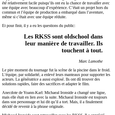
été relativement facile puisqu’ils ont eu la chance de travailler avec
une équipe avec beaucoup d’expérience. C’était un projet hors du
commun et l’équipe de production a embarqué dans l’aventure,
même si c’était avec une équipe réduite.
Et pour finir, il y a eu les questions du public:
Les RKSS sont oldschool dans
leur manière de travailler. Ils
touchent à tout.
Marc Lamothe
Le pire moment du tournage fut la scène de la piscine dans le froid.
L’équipe, par solidarité, a enlevé leurs manteaux pour supporter les
acteurs. La génératrice a aussi explosé. Ils ont dû trouver des
solutions rapides, faire des sacrifices et adapter le film.
Anecdote de Yoann-Karl: Michaeal Ironside a changé une ligne,
mais elle était en lien avec la suite. Michaeal Ironside est toujours
dans son personnage et lui dit qu’il a tort. Mais, il a finalement
décidé de revenir à la phrase originale.