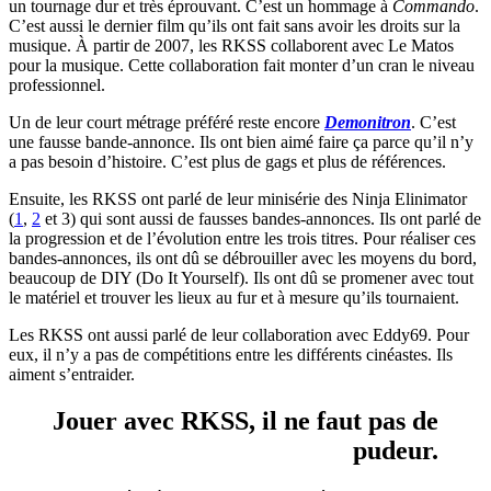
un tournage dur et très éprouvant. C’est un hommage à
Commando
.
C’est aussi le dernier film qu’ils ont fait sans avoir les droits sur la
musique. À partir de 2007, les RKSS collaborent avec Le Matos
pour la musique. Cette collaboration fait monter d’un cran le niveau
professionnel.
Un de leur court métrage préféré reste encore
Demonitron
. C’est
une fausse bande-annonce. Ils ont bien aimé faire ça parce qu’il n’y
a pas besoin d’histoire. C’est plus de gags et plus de références.
Ensuite, les RKSS ont parlé de leur minisérie des Ninja Elinimator
(
1
,
2
et 3) qui sont aussi de fausses bandes-annonces. Ils ont parlé de
la progression et de l’évolution entre les trois titres. Pour réaliser ces
bandes-annonces, ils ont dû se débrouiller avec les moyens du bord,
beaucoup de DIY (Do It Yourself). Ils ont dû se promener avec tout
le matériel et trouver les lieux au fur et à mesure qu’ils tournaient.
Les RKSS ont aussi parlé de leur collaboration avec Eddy69. Pour
eux, il n’y a pas de compétitions entre les différents cinéastes. Ils
aiment s’entraider.
Jouer avec RKSS, il ne faut pas de
pudeur.