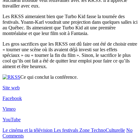
Michaeal Ironside veut retravailler avec les RKSS. Il a apprécié
travailler avec eux.
Les RKSS aimeraient bien que Turbo Kid fasse la tournée des
festivals. Yoann-Karl voudrait une projection dans quelques salles ici
au Québec. Ils aimeraient que Turbo Kid ait une première
montréalaise et que leur film soit à Fantasia.
Les gros sacrifices que les RKSS ont dû faire ont été de choisir entre
« tourner une scène où ils avaient déjà investi sur les effets
spéciaux » ou « tourner la fin du film ». Sinon, le sacrifice le plus
cool qu’ils ont fait a été de quitter leur emploi pour faire ce qu’ils
aiment et être heureux.
Ce qui conclut la conférence.
Site web
Facebook
Vimeo
YouTube
Le cinéma et la télévision
Les festivals
Zone TechnoCulturelle
No
Comments