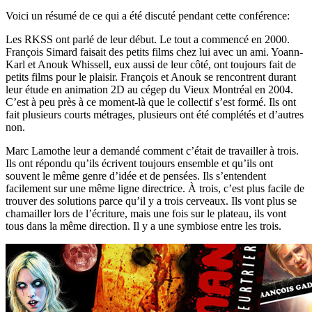
Voici un résumé de ce qui a été discuté pendant cette conférence:
Les RKSS ont parlé de leur début. Le tout a commencé en 2000.
François Simard faisait des petits films chez lui avec un ami. Yoann-
Karl et Anouk Whissell, eux aussi de leur côté, ont toujours fait de
petits films pour le plaisir. François et Anouk se rencontrent durant
leur étude en animation 2D au cégep du Vieux Montréal en 2004.
C’est à peu près à ce moment-là que le collectif s’est formé. Ils ont
fait plusieurs courts métrages, plusieurs ont été complétés et d’autres
non.
Marc Lamothe leur a demandé comment c’était de travailler à trois.
Ils ont répondu qu’ils écrivent toujours ensemble et qu’ils ont
souvent le même genre d’idée et de pensées. Ils s’entendent
facilement sur une même ligne directrice. À trois, c’est plus facile de
trouver des solutions parce qu’il y a trois cerveaux. Ils vont plus se
chamailler lors de l’écriture, mais une fois sur le plateau, ils vont
tous dans la même direction. Il y a une symbiose entre les trois.