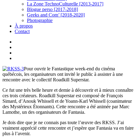
La Zone TechnoCulturelle [2013-2017]
Blogue perso [2017-2018]
Geeks and Com’ [2018-2020]
Photographie
À propos
Contact
twitter
linkedin
youtube
instagram
Pour ouvrir le Fantastique week-end du cinéma
québécois, les organisateurs ont invité le public à assister à une
rencontre avec le collectif Roadkill Superstar.
Ce fut une très belle heure et demie à découvrir et à mieux connaître
ces trois créateurs. Roadkill Superstar est composé de François
Simard, d’Anouk Whissell et de Yoann-Karl Whissell (coanimateur
des Mystérieux Étonnants). Cette rencontre a été animée par Marc
Lamothe, un des organisateurs de Fantasia.
Je dois dire que je ne connais pas toute l’œuvre des RKSS. J’ai
vraiment apprécié cette rencontre et j’espère que Fantasia va en faire
plus à l’avenir.