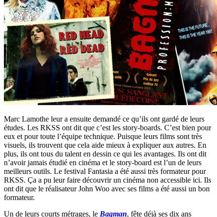
Marc Lamothe leur a ensuite demandé ce qu’ils ont gardé de leurs
études. Les RKSS ont dit que c’est les story-boards. C’est bien pour
eux et pour toute l’équipe technique. Puisque leurs films sont très
visuels, ils trouvent que cela aide mieux à expliquer aux autres. En
plus, ils ont tous du talent en dessin ce qui les avantages. Ils ont dit
n’avoir jamais étudié en cinéma et le story-board est l’un de leurs
meilleurs outils. Le festival Fantasia a été aussi très formateur pour
RKSS. Ça a pu leur faire découvrir un cinéma non accessible ici. Ils
ont dit que le réalisateur John Woo avec ses films a été aussi un bon
formateur.
Un de leurs courts métrages, le
Bagman
, fête déjà ses dix ans