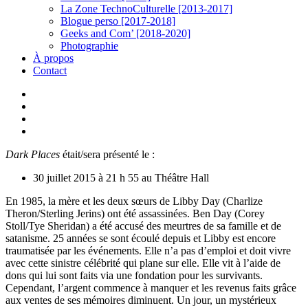
La Zone TechnoCulturelle [2013-2017]
Blogue perso [2017-2018]
Geeks and Com’ [2018-2020]
Photographie
À propos
Contact
twitter
linkedin
youtube
instagram
Dark Places
était/sera présenté le :
30 juillet 2015 à 21 h 55 au Théâtre Hall
En 1985, la mère et les deux sœurs de Libby Day (Charlize
Theron/Sterling Jerins) ont été assassinées. Ben Day (Corey
Stoll/Tye Sheridan) a été accusé des meurtres de sa famille et de
satanisme. 25 années se sont écoulé depuis et Libby est encore
traumatisée par les événements. Elle n’a pas d’emploi et doit vivre
avec cette sinistre célébrité qui plane sur elle. Elle vit à l’aide de
dons qui lui sont faits via une fondation pour les survivants.
Cependant, l’argent commence à manquer et les revenus faits grâce
aux ventes de ses mémoires diminuent. Un jour, un mystérieux