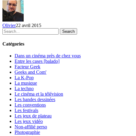
Olivier
22 avril 2015
Search
Catégories
Dans un cinéma près de chez vous
Entre les cases [balado]
Facteur Geek
Geeks and Com'
La K-Pop
La musique
La techno
Le cinéma et la télévision
Les bandes dessinées
Les conventions
Les festivals
Les jeux de plateau
Les jeux vidéo
Non-affilié
perso
Photographie