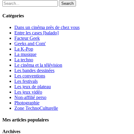
Search
Catégories
Dans un cinéma près de chez vous
Entre les cases [balado]
Facteur Geek
Geeks and Com'
La K-Pop
La musique
La techno
Le cinéma et la télévision
Les bandes dessinées
Les conventions
Les festivals
Les jeux de plateau
Les jeux vidéo
Non-affilié
perso
Photographie
Zone TechnoCulturelle
Mes articles populaires
Archives