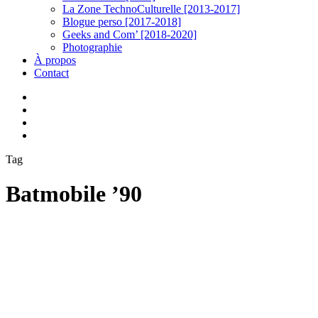
La Zone TechnoCulturelle [2013-2017]
Blogue perso [2017-2018]
Geeks and Com’ [2018-2020]
Photographie
À propos
Contact
twitter
linkedin
youtube
instagram
Tag
Batmobile ’90