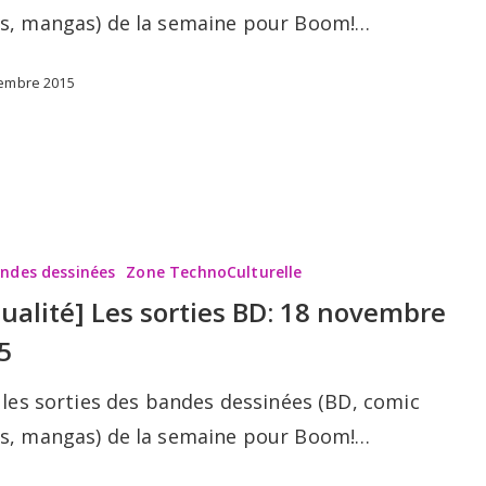
s, mangas) de la semaine pour Boom!…
embre 2015
andes dessinées
Zone TechnoCulturelle
tualité] Les sorties BD: 18 novembre
5
 les sorties des bandes dessinées (BD, comic
s, mangas) de la semaine pour Boom!…