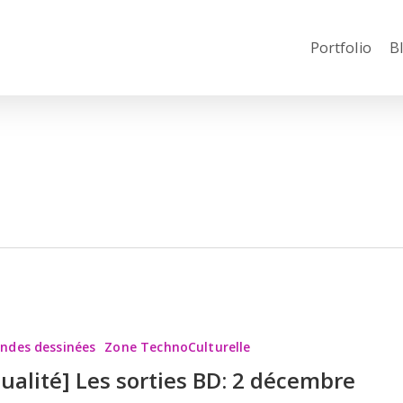
Portfolio
B
andes dessinées
Zone TechnoCulturelle
tualité] Les sorties BD: 2 décembre