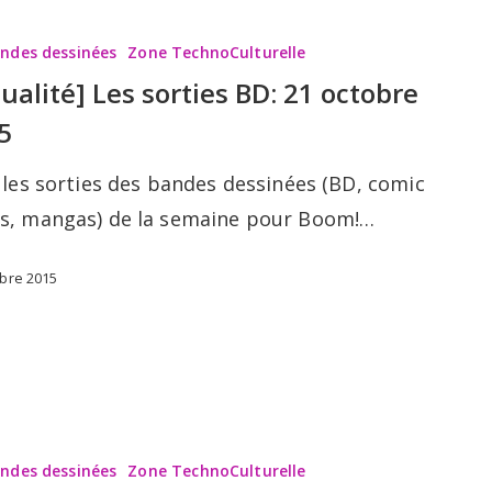
andes dessinées
Zone TechnoCulturelle
tualité] Les sorties BD: 21 octobre
5
 les sorties des bandes dessinées (BD, comic
s, mangas) de la semaine pour Boom!…
obre 2015
andes dessinées
Zone TechnoCulturelle