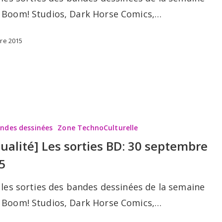
 Boom! Studios, Dark Horse Comics,…
bre 2015
andes dessinées
Zone TechnoCulturelle
tualité] Les sorties BD: 30 septembre
5
e
 les sorties des bandes dessinées de la semaine
 Boom! Studios, Dark Horse Comics,…