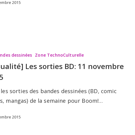
embre 2015
andes dessinées
Zone TechnoCulturelle
tualité] Les sorties BD: 11 novembre
5
 les sorties des bandes dessinées (BD, comic
s, mangas) de la semaine pour Boom!…
embre 2015