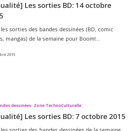
tualité] Les sorties BD: 14 octobre
5
 les sorties des bandes dessinées (BD, comic
s, mangas) de la semaine pour Boom!…
obre 2015
andes dessinées
Zone TechnoCulturelle
tualité] Les sorties BD: 7 octobre 2015
 les sorties des bandes dessinées de la semaine