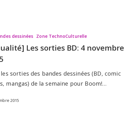
andes dessinées
Zone TechnoCulturelle
tualité] Les sorties BD: 4 novembre
5
 les sorties des bandes dessinées (BD, comic
s, mangas) de la semaine pour Boom!…
mbre 2015