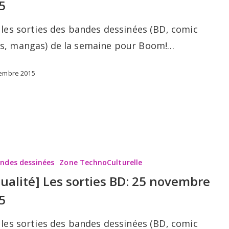
5
 les sorties des bandes dessinées (BD, comic
s, mangas) de la semaine pour Boom!…
embre 2015
andes dessinées
Zone TechnoCulturelle
tualité] Les sorties BD: 25 novembre
5
 les sorties des bandes dessinées (BD, comic