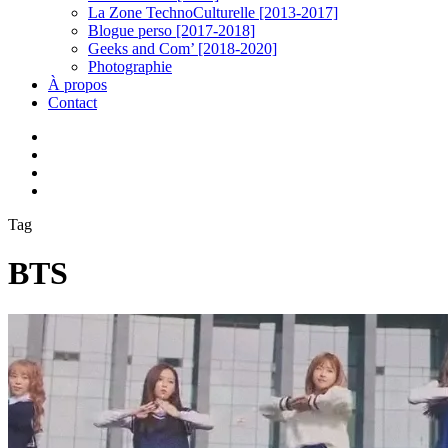
La Zone TechnoCulturelle [2013-2017]
Blogue perso [2017-2018]
Geeks and Com’ [2018-2020]
Photographie
À propos
Contact
twitter
linkedin
youtube
instagram
Tag
BTS