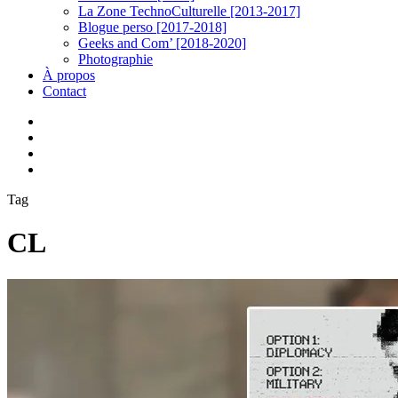
La Zone TechnoCulturelle [2013-2017]
Blogue perso [2017-2018]
Geeks and Com’ [2018-2020]
Photographie
À propos
Contact
twitter
linkedin
youtube
instagram
Tag
CL