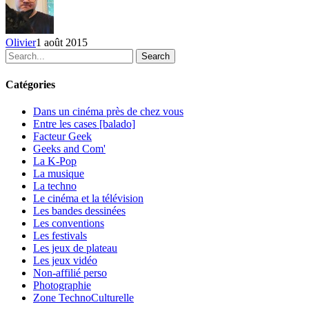
Olivier
1 août 2015
Search
Catégories
Dans un cinéma près de chez vous
Entre les cases [balado]
Facteur Geek
Geeks and Com'
La K-Pop
La musique
La techno
Le cinéma et la télévision
Les bandes dessinées
Les conventions
Les festivals
Les jeux de plateau
Les jeux vidéo
Non-affilié
perso
Photographie
Zone TechnoCulturelle