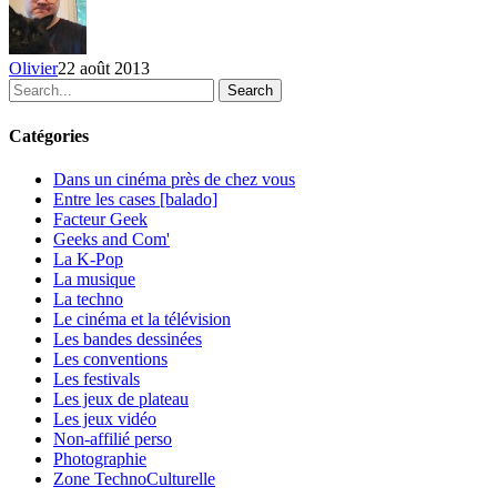
Olivier
22 août 2013
Search
Catégories
Dans un cinéma près de chez vous
Entre les cases [balado]
Facteur Geek
Geeks and Com'
La K-Pop
La musique
La techno
Le cinéma et la télévision
Les bandes dessinées
Les conventions
Les festivals
Les jeux de plateau
Les jeux vidéo
Non-affilié
perso
Photographie
Zone TechnoCulturelle