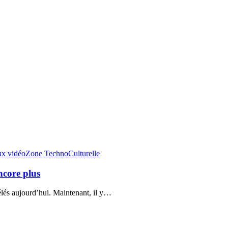
ux vidéo
Zone TechnoCulturelle
ncore plus
lés aujourd’hui. Maintenant, il y…