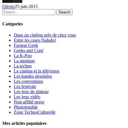
Olivier
25 juin 2015
Search
Catégories
Dans un cinéma près de chez vous
Entre les cases [balado]
Facteur Geek
Geeks and Com'
La K-Pop
La musique
La techno
Le cinéma et la télévision
Les bandes dessinées
Les conventions
Les festivals
Les jeux de plateau
Les jeux vidéo
Non-affilié
perso
Photographie
Zone TechnoCulturelle
Mes articles populaires