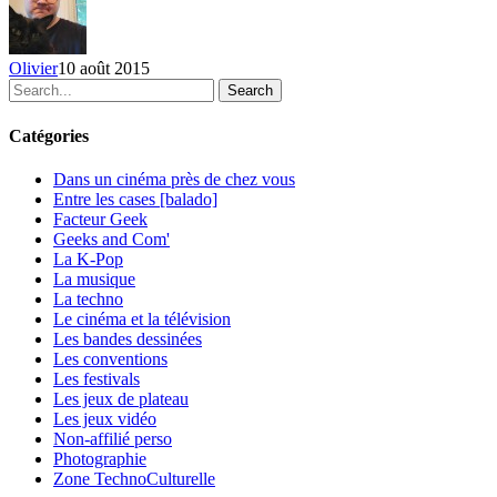
Olivier
10 août 2015
Search
Catégories
Dans un cinéma près de chez vous
Entre les cases [balado]
Facteur Geek
Geeks and Com'
La K-Pop
La musique
La techno
Le cinéma et la télévision
Les bandes dessinées
Les conventions
Les festivals
Les jeux de plateau
Les jeux vidéo
Non-affilié
perso
Photographie
Zone TechnoCulturelle