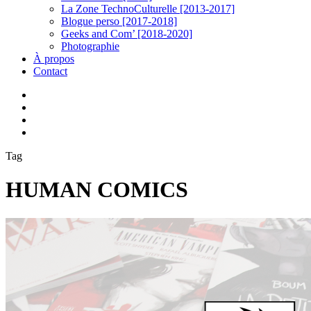
La Zone TechnoCulturelle [2013-2017]
Blogue perso [2017-2018]
Geeks and Com’ [2018-2020]
Photographie
À propos
Contact
twitter
linkedin
youtube
instagram
Tag
HUMAN COMICS