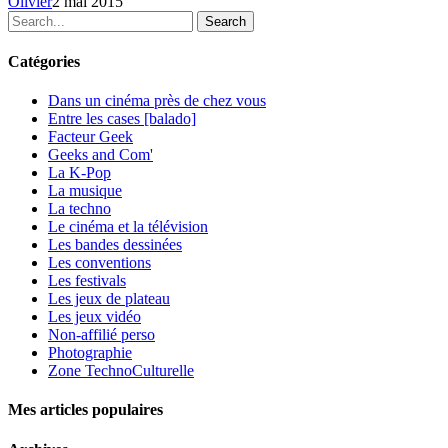
Olivier
2 mai 2015
Search
Catégories
Dans un cinéma près de chez vous
Entre les cases [balado]
Facteur Geek
Geeks and Com'
La K-Pop
La musique
La techno
Le cinéma et la télévision
Les bandes dessinées
Les conventions
Les festivals
Les jeux de plateau
Les jeux vidéo
Non-affilié
perso
Photographie
Zone TechnoCulturelle
Mes articles populaires