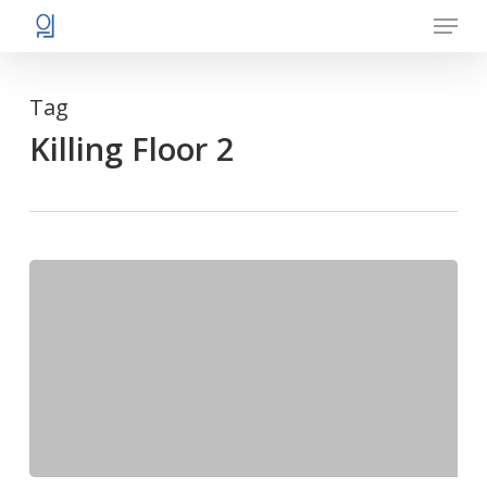
Menu
Skip
to
main
Tag
content
Killing Floor 2