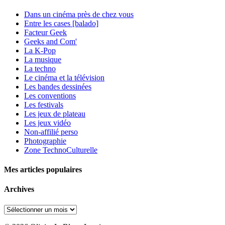
Dans un cinéma près de chez vous
Entre les cases [balado]
Facteur Geek
Geeks and Com'
La K-Pop
La musique
La techno
Le cinéma et la télévision
Les bandes dessinées
Les conventions
Les festivals
Les jeux de plateau
Les jeux vidéo
Non-affilié
perso
Photographie
Zone TechnoCulturelle
Mes articles populaires
Archives
Archives