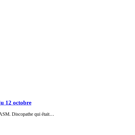
u 12 octobre
PASM. Discopathe qui était…