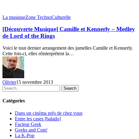
La musique
Zone TechnoCulturelle
[Découverte Musique] Camille et Kennerly – Medley
de Lord of the Rings
Voici le tout dernier arrangement des jumelles Camille et Kennerly.
Cette fois-ci, elles réinterprètent la…
Olivier
15 novembre 2013
Search
Catégories
Dans un cinéma près de chez vous
Entre les cases [balado]
Facteur Geek
Geeks and Com'
La K-Pop