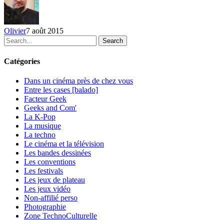
Olivier
7 août 2015
Search
Catégories
Dans un cinéma près de chez vous
Entre les cases [balado]
Facteur Geek
Geeks and Com'
La K-Pop
La musique
La techno
Le cinéma et la télévision
Les bandes dessinées
Les conventions
Les festivals
Les jeux de plateau
Les jeux vidéo
Non-affilié
perso
Photographie
Zone TechnoCulturelle