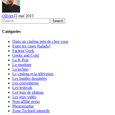
Olivier
22 mai 2015
Search
Catégories
Dans un cinéma près de chez vous
Entre les cases [balado]
Facteur Geek
Geeks and Com'
La K-Pop
La musique
La techno
Le cinéma et la télévision
Les bandes dessinées
Les conventions
Les festivals
Les jeux de plateau
Les jeux vidéo
Non-affilié
perso
Photographie
Zone TechnoCulturelle