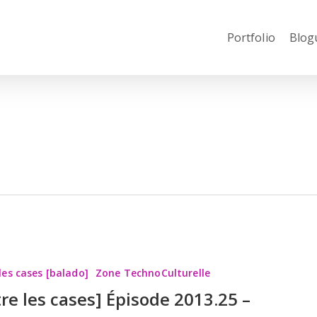
Portfolio
Blog
les cases [balado]
Zone TechnoCulturelle
tre les cases] Épisode 2013.25 –