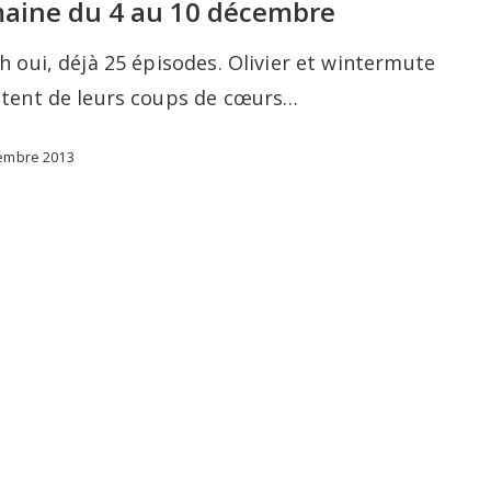
aine du 4 au 10 décembre
h oui, déjà 25 épisodes. Olivier et wintermute
utent de leurs coups de cœurs…
embre 2013