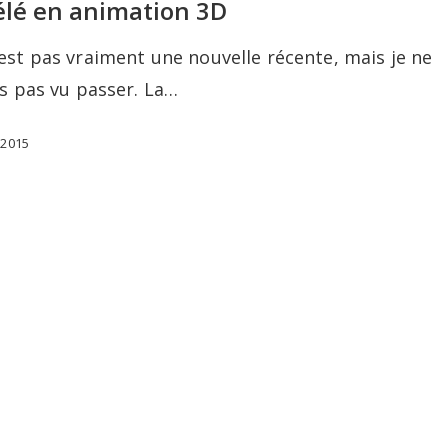
télé en animation 3D
est pas vraiment une nouvelle récente, mais je ne
is pas vu passer. La…
 2015