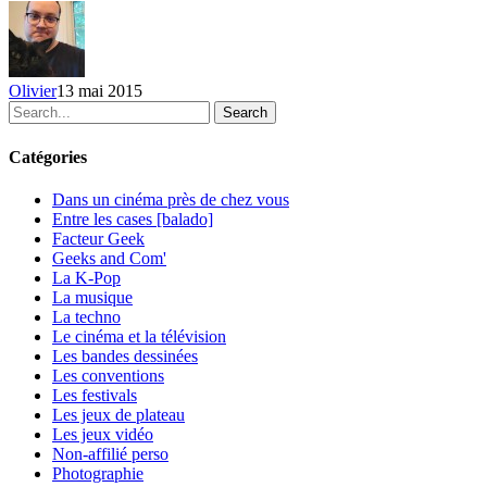
Olivier
13 mai 2015
Search
Catégories
Dans un cinéma près de chez vous
Entre les cases [balado]
Facteur Geek
Geeks and Com'
La K-Pop
La musique
La techno
Le cinéma et la télévision
Les bandes dessinées
Les conventions
Les festivals
Les jeux de plateau
Les jeux vidéo
Non-affilié
perso
Photographie