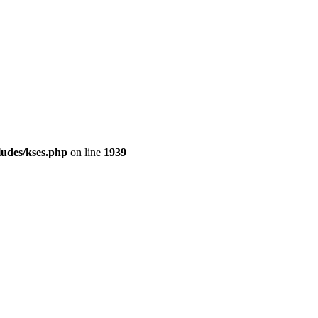
ludes/kses.php
on line
1939