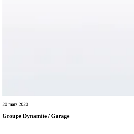
Groupe
20 mars 2020
Dynamite
/
Groupe Dynamite / Garage
Garage