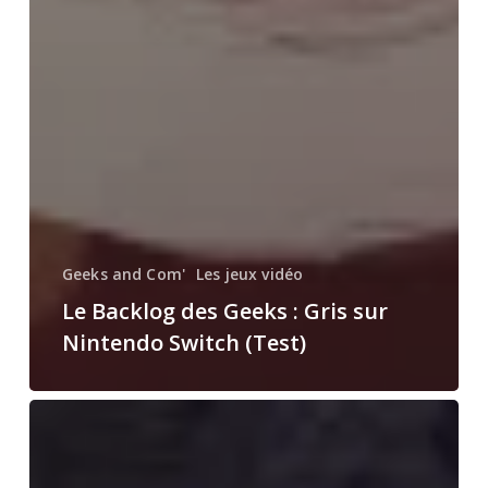
Geeks and Com'
Les jeux vidéo
Le Backlog des Geeks : Gris sur
Nintendo Switch (Test)
Un
retour
pour