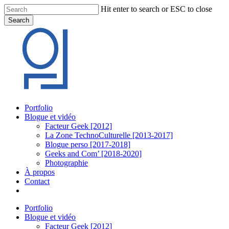
Skip
Hit enter to search or ESC to close
to
Search
main
Close
content
Search
Menu
Portfolio
Blogue et vidéo
Facteur Geek [2012]
La Zone TechnoCulturelle [2013-2017]
Blogue perso [2017-2018]
Geeks and Com’ [2018-2020]
Photographie
À propos
Contact
twitter
linkedin
youtube
instagram
Portfolio
Blogue et vidéo
Facteur Geek [2012]