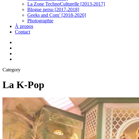
La Zone TechnoCulturelle [2013-2017]
Blogue perso [2017-2018]
Geeks and Com’ [2018-2020]
Photographie
À propos
Contact
twitter
linkedin
youtube
instagram
Category
La K-Pop