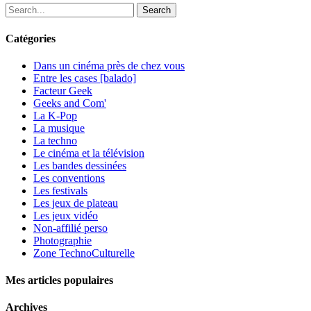
Search
Catégories
Dans un cinéma près de chez vous
Entre les cases [balado]
Facteur Geek
Geeks and Com'
La K-Pop
La musique
La techno
Le cinéma et la télévision
Les bandes dessinées
Les conventions
Les festivals
Les jeux de plateau
Les jeux vidéo
Non-affilié
perso
Photographie
Zone TechnoCulturelle
Mes articles populaires
Archives