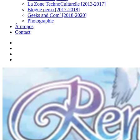
La Zone TechnoCulturelle [2013-2017]
Blogue perso [2017-2018]
Geeks and Com’ [2018-2020]
Photographie
À propos
Contact
twitter
linkedin
youtube
instagram