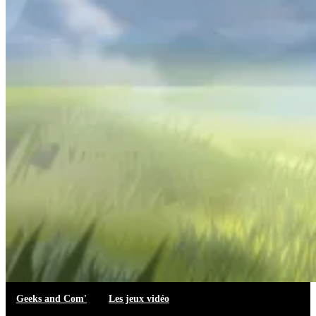
Geeks and Com'
Les jeux vidéo