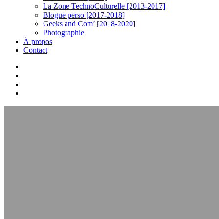
La Zone TechnoCulturelle [2013-2017]
Blogue perso [2017-2018]
Geeks and Com’ [2018-2020]
Photographie
À propos
Contact
twitter
linkedin
youtube
instagram