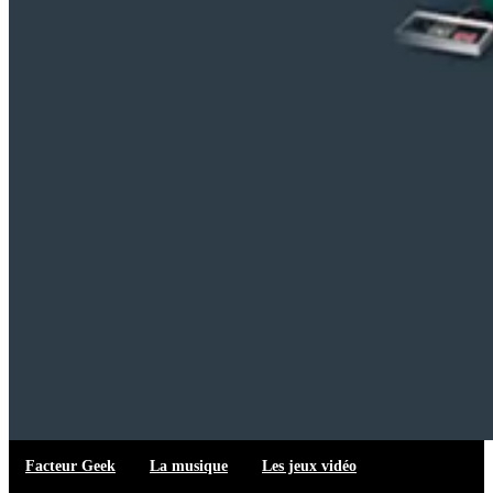
Facteur Geek
La musique
Les jeux vidéo