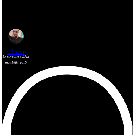
[Actualité] Game Music
Bundle 4
Olivier
15 novembre 2012
mai 18th, 2019