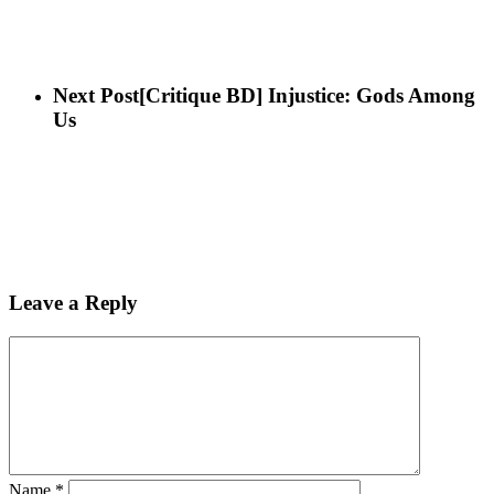
Next Post
[Critique BD] Injustice: Gods Among
Us
Leave a Reply
Name
*