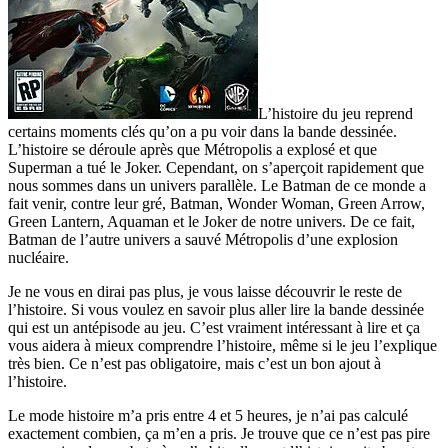
L’histoire du jeu reprend
certains moments clés qu’on a pu voir dans la bande dessinée.
L’histoire se déroule après que Métropolis a explosé et que
Superman a tué le Joker. Cependant, on s’aperçoit rapidement que
nous sommes dans un univers parallèle. Le Batman de ce monde a
fait venir, contre leur gré, Batman, Wonder Woman, Green Arrow,
Green Lantern, Aquaman et le Joker de notre univers. De ce fait,
Batman de l’autre univers a sauvé Métropolis d’une explosion
nucléaire.
Je ne vous en dirai pas plus, je vous laisse découvrir le reste de
l’histoire. Si vous voulez en savoir plus aller lire la bande dessinée
qui est un antépisode au jeu. C’est vraiment intéressant à lire et ça
vous aidera à mieux comprendre l’histoire, même si le jeu l’explique
très bien. Ce n’est pas obligatoire, mais c’est un bon ajout à
l’histoire.
Le mode histoire m’a pris entre 4 et 5 heures, je n’ai pas calculé
exactement combien, ça m’en a pris. Je trouve que ce n’est pas pire