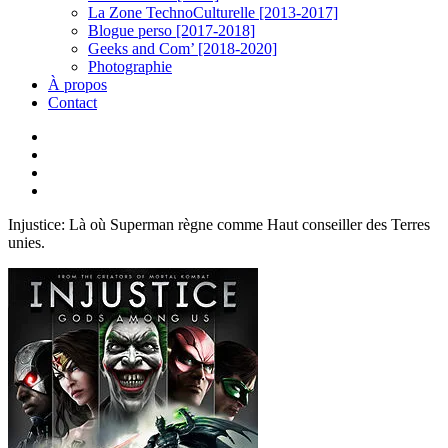
La Zone TechnoCulturelle [2013-2017]
Blogue perso [2017-2018]
Geeks and Com’ [2018-2020]
Photographie
À propos
Contact
twitter
linkedin
youtube
instagram
Injustice: Là où Superman règne comme Haut conseiller des Terres
unies.