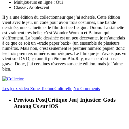
Multijoueurs en ligne : Oui
Classé : Adolescent
Il y a une édition du collectionneur que j’ai achetée. Cette édition
vient avec le jeu, un code pour avoir trois costumes, une bande
dessinée, une statuette et le film Justice League: Doom. La statuette
est vraiment très belle, c’est Wonder Woman et Batman qui
s’affrontent. La bande dessinée est un peu décevante, je m’attendais
à ce que ce soit un «trade paper back» (un ensemble de plusieurs
numéros. Mais non, c’est seulement le premier numéro papier, donc
les trois premiers numéros numériques. Le film que je n’avais pas vu
vient sur DVD, ça aurait pu être un Blu-Ray, mais ce n’est pas si
grave. Donc, j’ai certaines réserves sur cette édition, mais je l’aime
bien.
Les jeux vidéo
Zone TechnoCulturelle
No Comments
Previous Post
[Critique Jeu] Injustice: Gods
Among Us sur iOS