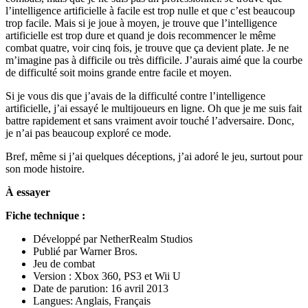
l’intelligence artificielle à facile est trop nulle et que c’est beaucoup
trop facile. Mais si je joue à moyen, je trouve que l’intelligence
artificielle est trop dure et quand je dois recommencer le même
combat quatre, voir cinq fois, je trouve que ça devient plate. Je ne
m’imagine pas à difficile ou très difficile. J’aurais aimé que la courbe
de difficulté soit moins grande entre facile et moyen.
Si je vous dis que j’avais de la difficulté contre l’intelligence
artificielle, j’ai essayé le multijoueurs en ligne. Oh que je me suis fait
battre rapidement et sans vraiment avoir touché l’adversaire. Donc,
je n’ai pas beaucoup exploré ce mode.
Bref, même si j’ai quelques déceptions, j’ai adoré le jeu, surtout pour
son mode histoire.
À essayer
Fiche technique :
Développé par NetherRealm Studios
Publié par Warner Bros.
Jeu de combat
Version : Xbox 360, PS3 et Wii U
Date de parution: 16 avril 2013
Langues: Anglais, Français