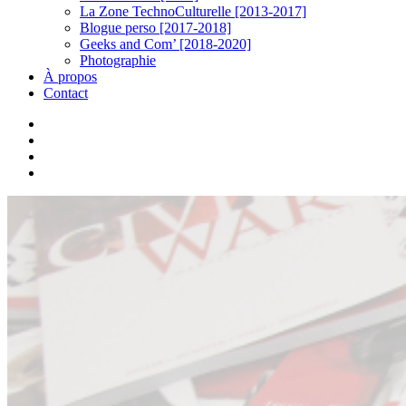
La Zone TechnoCulturelle [2013-2017]
Blogue perso [2017-2018]
Geeks and Com’ [2018-2020]
Photographie
À propos
Contact
twitter
linkedin
youtube
instagram