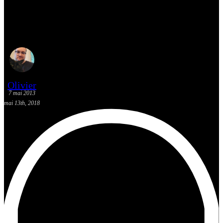
[Actualité] Les sorties BD: 8
mai 2013
Olivier
7 mai 2013
mai 13th, 2018