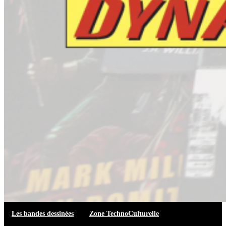
Les bandes dessinées
Zone TechnoCulturelle