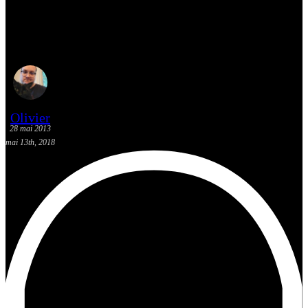
[Actualité] Les sorties BD: 29
mai 2013
Olivier
28 mai 2013
mai 13th, 2018