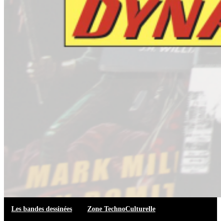
Les bandes dessinées
Zone TechnoCulturelle