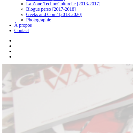
La Zone TechnoCulturelle [2013-2017]
Blogue perso [2017-2018]
Geeks and Com’ [2018-2020]
Photographie
À propos
Contact
twitter
linkedin
youtube
instagram