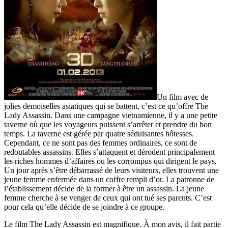
Un film avec de
jolies demoiselles asiatiques qui se battent, c’est ce qu’offre The
Lady Assassin. Dans une campagne vietnamienne, il y a une petite
taverne où que les voyageurs puissent s’arrêter et prendre du bon
temps. La taverne est gérée par quatre séduisantes hôtesses.
Cependant, ce ne sont pas des femmes ordinaires, ce sont de
redoutables assassins. Elles s’attaquent et dérodent principalement
les riches hommes d’affaires ou les corrompus qui dirigent le pays.
Un jour après s’être débarrassé de leurs visiteurs, elles trouvent une
jeune femme enfermée dans un coffre rempli d’or. La patronne de
l’établissement décide de la former à être un assassin. La jeune
femme cherche à se venger de ceux qui ont tué ses parents. C’est
pour cela qu’elle décide de se joindre à ce groupe.
Le film The Lady Assassin est magnifique. À mon avis, il fait partie