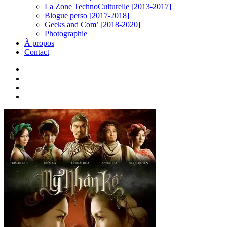
La Zone TechnoCulturelle [2013-2017]
Blogue perso [2017-2018]
Geeks and Com’ [2018-2020]
Photographie
À propos
Contact
twitter
linkedin
youtube
instagram