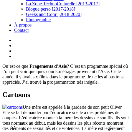
La Zone TechnoCulturelle [2013-2017]
Blogue perso [2017-2018]
Geeks and Com’ [2018-2020]
Photographie
À propos
Contact
twitter
linkedin
youtube
instagram
Qu’est-ce que
Fragements d’Asie
? C’est un programme spécial où
l’on peut voir quelques courts-métrages provenant d’Asie. Cette
année, il y avait six films dans le programme. Je ne les ai pas tous
appréciés. J’ai trouvé la programmation très inégale.
Cartoons
Une mère est appelée à la garderie de son petit Oliver.
Elle se fait demander par l’éducatrice si elle a des problèmes de
couples. L’éducatrice monte à la mère les dessins de son fils. Ils sont
tous normaux au début, mais les dessins les plus récents montrent
des éléments de sexualités et de violences. La mère est légèrement