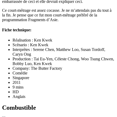
embarrassée de ceci et elle devrait expliquer ceci.
Ce court-métrage est assez cocasse. Je ne m’attendais pas du tout à
la fin. Je pense que ce fut mon court-métrage préféré de la
programmation Fragments d’Asie.
Fiche technique:
Réalisation : Ken Kwek
Scénario : Ken Kwek
Interprètes : Serene Chen, Matthew Loo, Susan Tordoff,
Caryn Ong
Production : Tai Eu-Yen, Céleste Chong, Woo Tsung Chwen,
Bobby Luo, Ken Kwek
Company: The Butter Factory
Comédie
Singapore
2011
9 mins
HD
Anglais
Combustible