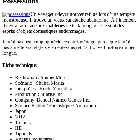
Possessions
Un voyageur devra trouver refuge lors d’une tempête
monstrueuse. Il trouve un vieux sanctuaire abandonné. À l’intérieur,
il devra faire face aux diableries de tsukumogami. Ce sont des
esprits d’objets domestiques endommagés.
Je n’ai pas beaucoup apprécié ce court-métrage, parce que je n’ai
pas aimé le visuel (le style de dessins) et j’ai trouvé l’histoire un peu
longue.
Fiche technique:
Réalisation : Shuhei Morita
Scénario : Shuhei Morita
Interprètes : Kochi Yamadera
Production : Sunrise Inc.
Company: Bandai Namco Games Inc.
Science Fiction / Fantastique / Animation
Japon
2012
15 mins
HD
Japonais
Anglais (sous-titres)