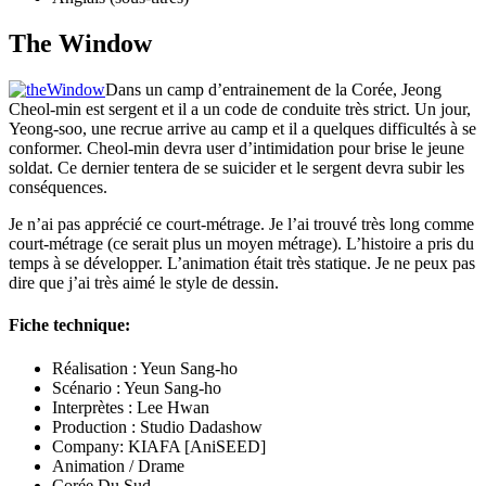
The Window
Dans un camp d’entrainement de la Corée, Jeong
Cheol-min est sergent et il a un code de conduite très strict. Un jour,
Yeong-soo, une recrue arrive au camp et il a quelques difficultés à se
conformer. Cheol-min devra user d’intimidation pour brise le jeune
soldat. Ce dernier tentera de se suicider et le sergent devra subir les
conséquences.
Je n’ai pas apprécié ce court-métrage. Je l’ai trouvé très long comme
court-métrage (ce serait plus un moyen métrage). L’histoire a pris du
temps à se développer. L’animation était très statique. Je ne peux pas
dire que j’ai très aimé le style de dessin.
Fiche technique:
Réalisation : Yeun Sang-ho
Scénario : Yeun Sang-ho
Interprètes : Lee Hwan
Production : Studio Dadashow
Company: KIAFA [AniSEED]
Animation / Drame
Corée Du Sud