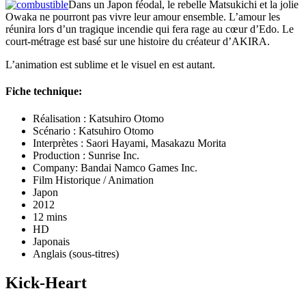
Dans un Japon féodal, le rebelle Matsukichi et la jolie
Owaka ne pourront pas vivre leur amour ensemble. L’amour les
réunira lors d’un tragique incendie qui fera rage au cœur d’Edo. Le
court-métrage est basé sur une histoire du créateur d’AKIRA.
L’animation est sublime et le visuel en est autant.
Fiche technique:
Réalisation : Katsuhiro Otomo
Scénario : Katsuhiro Otomo
Interprètes : Saori Hayami, Masakazu Morita
Production : Sunrise Inc.
Company: Bandai Namco Games Inc.
Film Historique / Animation
Japon
2012
12 mins
HD
Japonais
Anglais (sous-titres)
Kick-Heart