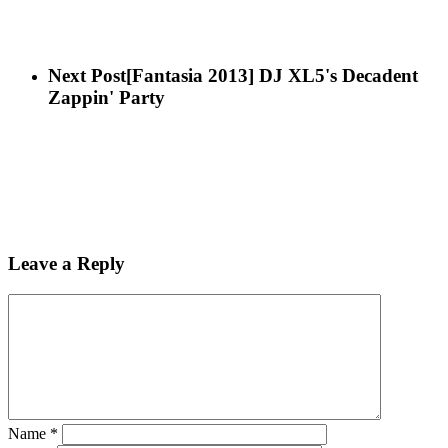
Next Post
[Fantasia 2013] DJ XL5's Decadent
Zappin' Party
Leave a Reply
Name
*