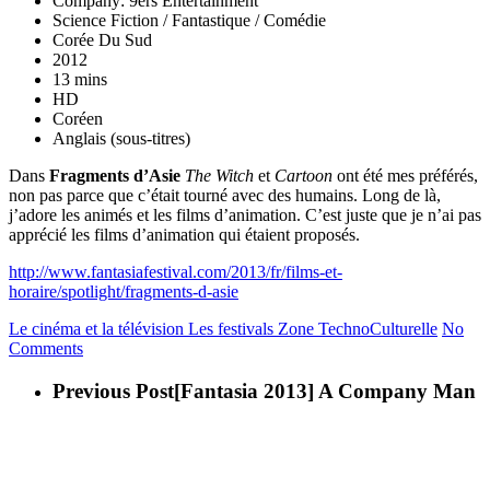
Company: 9ers Entertainment
Science Fiction / Fantastique / Comédie
Corée Du Sud
2012
13 mins
HD
Coréen
Anglais (sous-titres)
Dans
Fragments d’Asie
The Witch
et
Cartoon
ont été mes préférés,
non pas parce que c’était tourné avec des humains. Long de là,
j’adore les animés et les films d’animation. C’est juste que je n’ai pas
apprécié les films d’animation qui étaient proposés.
http://www.fantasiafestival.com/2013/fr/films-et-
horaire/spotlight/fragments-d-asie
Le cinéma et la télévision
Les festivals
Zone TechnoCulturelle
No
Comments
Previous Post
[Fantasia 2013] A Company Man