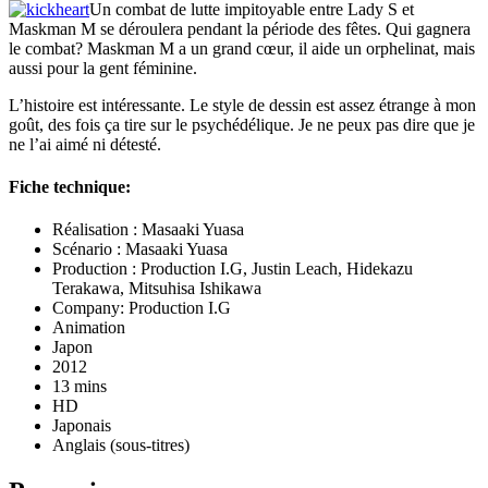
Un combat de lutte impitoyable entre Lady S et
Maskman M se déroulera pendant la période des fêtes. Qui gagnera
le combat? Maskman M a un grand cœur, il aide un orphelinat, mais
aussi pour la gent féminine.
L’histoire est intéressante. Le style de dessin est assez étrange à mon
goût, des fois ça tire sur le psychédélique. Je ne peux pas dire que je
ne l’ai aimé ni détesté.
Fiche technique:
Réalisation : Masaaki Yuasa
Scénario : Masaaki Yuasa
Production : Production I.G, Justin Leach, Hidekazu
Terakawa, Mitsuhisa Ishikawa
Company: Production I.G
Animation
Japon
2012
13 mins
HD
Japonais
Anglais (sous-titres)