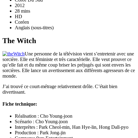
2012
28 mins
HD
Coréen
Anglais (sous-titres)
The Witch
Une personne de la télévision vient s’entretenir avec une
sorcière. Elle est féministe et très caractérielle. Elle veut prouver ce
qu’elle fait et du même coup briser les préjugés qui sont envers les
sorcières. Elle lance un avertissement aux différents agresseurs de ce
monde.
J’ai trouvé ce court-métrage relativement drôle. C’était bien
divertissant.
Fiche technique:
Réalisation : Cho Young-joon
Scénario : Cho Young-joon
Interprètes : Park Cheol-min, Han Hye-lin, Hong Dall-pyo
Production : Park Jong-jin