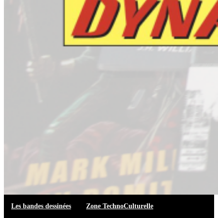
Les bandes dessinées
Zone TechnoCulturelle