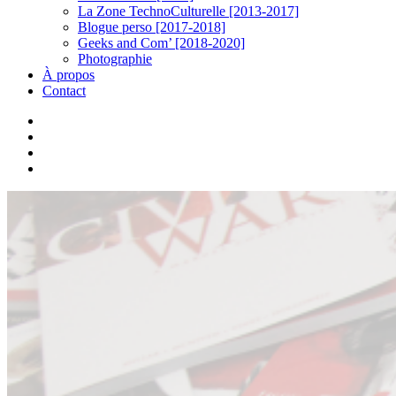
La Zone TechnoCulturelle [2013-2017]
Blogue perso [2017-2018]
Geeks and Com’ [2018-2020]
Photographie
À propos
Contact
twitter
linkedin
youtube
instagram