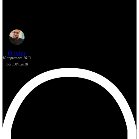
[Actualité] Les sorties BD: 18
septembre 2013
Olivier
16 septembre 2013
mai 13th, 2018