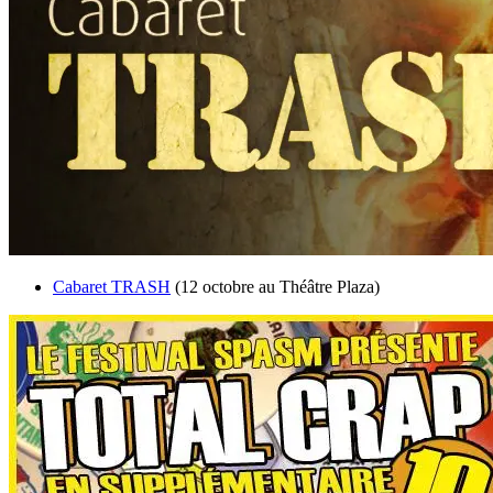
Cabaret TRASH
(12 octobre au Théâtre Plaza)