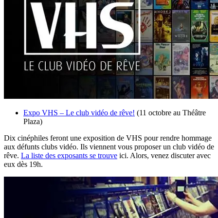
Expo VHS – Le club vidéo de rêve!
(11 octobre au Théâtre
Plaza)
Dix cinéphiles feront une exposition de VHS pour rendre hommage
aux défunts clubs vidéo. Ils viennent vous proposer un club vidéo de
rêve.
La liste des exposants se trouve
ici. Alors, venez discuter avec
eux dès 19h.