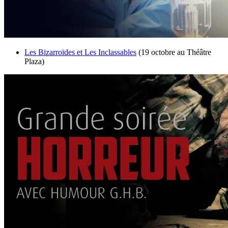
Les Bizarroïdes et Les Inclassables
(19 octobre au Théâtre
Plaza)