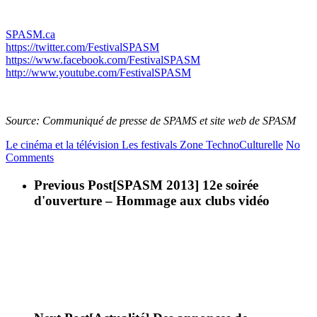
SPASM.ca
https://twitter.com/FestivalSPASM
https://www.facebook.com/FestivalSPASM
http://www.youtube.com/FestivalSPASM
Source: Communiqué de presse de SPAMS et site web de SPASM
Le cinéma et la télévision
Les festivals
Zone TechnoCulturelle
No
Comments
Previous Post
[SPASM 2013] 12e soirée
d'ouverture – Hommage aux clubs vidéo