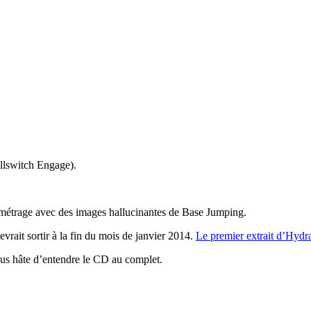
llswitch Engage).
 métrage avec des images hallucinantes de Base Jumping.
ait sortir à la fin du mois de janvier 2014.
Le premier extrait d’Hydra
plus hâte d’entendre le CD au complet.