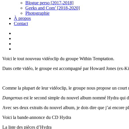
Blogue perso [2017-2018]
Geeks and Com’ [2018-2020]
Photographie
À propos
Contact
twitter
linkedin
youtube
instagram
Voici le tout nouveau vidéoclip du groupe Within Temptation.
Dans cette vidéo, le groupe est accompagné par Howard Jones (ex-Ki
Comme la plupart de leur vidéoclip, le groupe nous propose un court
Dangerous
est le second simple du nouvel album nommé Hydra qui devr
Avec ses deux extraits du nouvel album, je dois dire que j’ai encore 
Voici la bande-annonce du CD Hydra
La liste des pièces d’Hydra