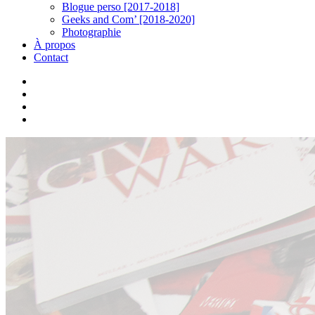
Blogue perso [2017-2018]
Geeks and Com’ [2018-2020]
Photographie
À propos
Contact
twitter
linkedin
youtube
instagram