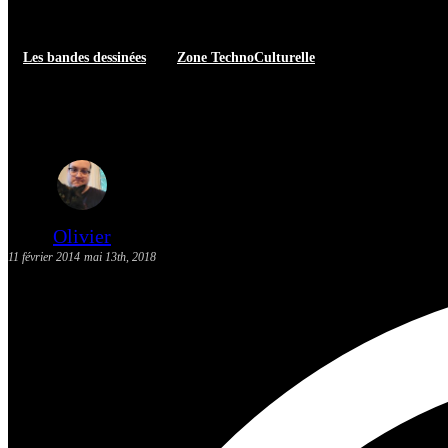
Les bandes dessinées
Zone TechnoCulturelle
[Actualité] Les sorties BD: 12 fé
Olivier
11 février 2014
mai 13th, 2018