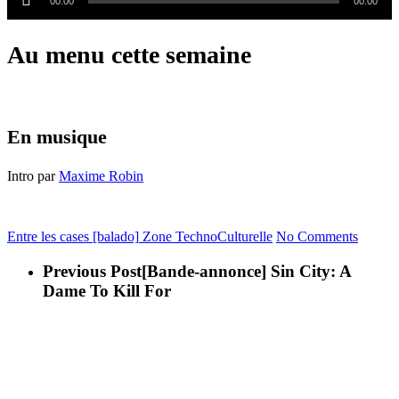
audio
00:00
00:00
Au menu cette semaine
En musique
Intro par
Maxime Robin
Entre les cases [balado]
Zone TechnoCulturelle
No Comments
Previous Post
[Bande-annonce] Sin City: A
Dame To Kill For