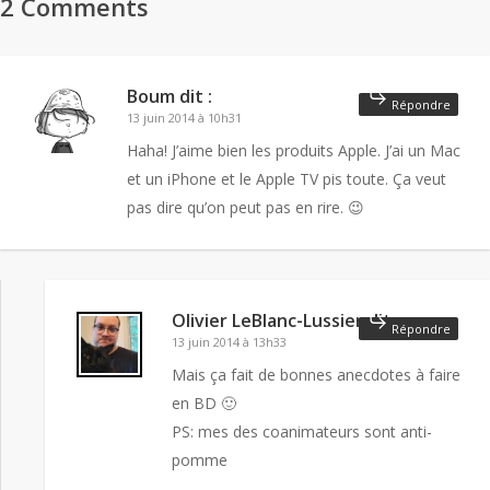
2 Comments
Boum
dit :
Répondre
13 juin 2014 à 10h31
Haha! J’aime bien les produits Apple. J’ai un Mac
et un iPhone et le Apple TV pis toute. Ça veut
pas dire qu’on peut pas en rire. 😉
Olivier LeBlanc-Lussier
dit :
Répondre
13 juin 2014 à 13h33
Mais ça fait de bonnes anecdotes à faire
en BD 🙂
PS: mes des coanimateurs sont anti-
pomme