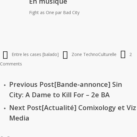
En musique
Fight as One par Bad City
Entre les cases [balado]
Zone TechnoCulturelle
2
Comments
Previous Post
[Bande-annonce] Sin
City: A Dame to Kill For – 2e BA
Next Post
[Actualité] Comixology et Viz
Media