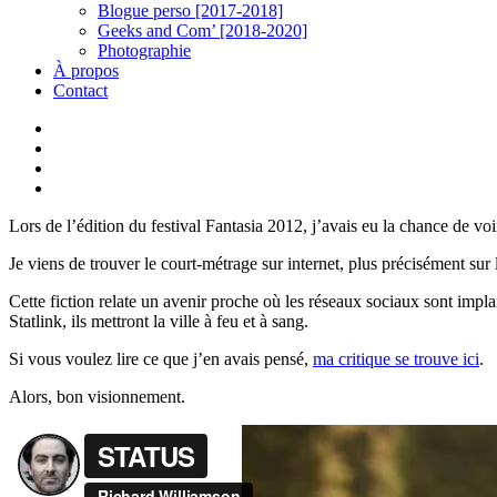
Blogue perso [2017-2018]
Geeks and Com’ [2018-2020]
Photographie
À propos
Contact
twitter
linkedin
youtube
instagram
Lors de l’édition du festival Fantasia 2012, j’avais eu la chance de voi
Je viens de trouver le court-métrage sur internet, plus précisément su
Cette fiction relate un avenir proche où les réseaux sociaux sont impla
Statlink, ils mettront la ville à feu et à sang.
Si vous voulez lire ce que j’en avais pensé,
ma critique se trouve ici
.
Alors, bon visionnement.