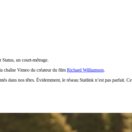
r Status, un court-métrage.
r la chaîne Vimeo du créateur du film
Richard Williamson
.
ntés dans nos têtes. Évidemment, le réseau Statlink n’est pas parfait. Ce