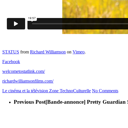
STATUS
from
Richard Williamson
on
Vimeo
.
Facebook
welcometostatlink.com/
richardwilliamsonfilms.com/
Le cinéma et la télévision
Zone TechnoCulturelle
No Comments
Previous Post
[Bande-annonce] Pretty Guardian 