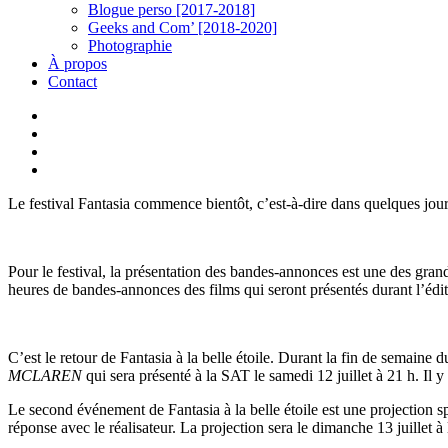
Blogue perso [2017-2018]
Geeks and Com’ [2018-2020]
Photographie
À propos
Contact
twitter
linkedin
youtube
instagram
Le festival Fantasia commence bientôt, c’est-à-dire dans quelques jours
Pour le festival, la présentation des bandes-annonces est une des gran
heures de bandes-annonces des films qui seront présentés durant l’édit
C’est le retour de Fantasia à la belle étoile. Durant la fin de semaine d
MCLAREN
qui sera présenté à la SAT le samedi 12 juillet à 21 h. Il
Le second événement de Fantasia à la belle étoile est une projection sp
réponse avec le réalisateur. La projection sera le dimanche 13 juillet à