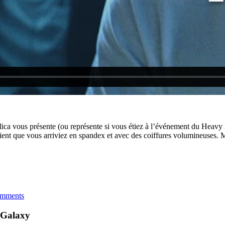
ca vous présente (ou représente si vous étiez à l’événement du Heavy 
aient que vous arriviez en spandex et avec des coiffures volumineuses. M
mments
 Galaxy