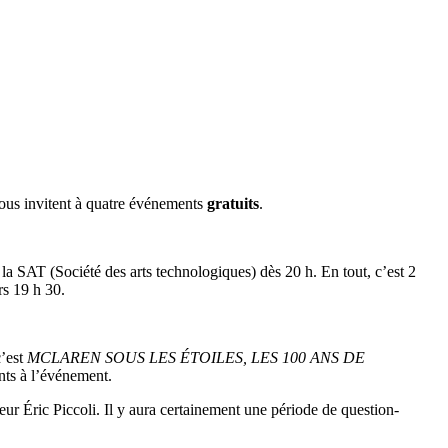
 vous invitent à quatre événements
gratuits
.
la SAT (Société des arts technologiques) dès 20 h. En tout, c’est 2
rs 19 h 30.
c’est
MCLAREN SOUS LES ÉTOILES, LES 100 ANS DE
nts à l’événement.
eur Éric Piccoli. Il y aura certainement une période de question-