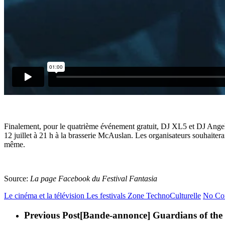
Finalement, pour le quatrième événement gratuit, DJ XL5 et DJ Angeli
12 juillet à 21 h à la brasserie McAuslan. Les organisateurs souhaiter
même.
Source:
La page Facebook du Festival Fantasia
Le cinéma et la télévision
Les festivals
Zone TechnoCulturelle
No Co
Previous Post
[Bande-annonce] Guardians of the