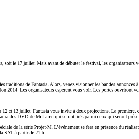
, soit le 17 juillet. Mais avant de débuter le festival, les organisateurs
des traditions de Fantasia. Alors, venez visionner les bandes-annonces à 
ion 2014. Les organisateurs espèrent vous voir. Les portes ouvriront ve
u 12 et 13 juillet, Fantasia vous invite à deux projections. La première, 
 y aura des DVD de McLaren qui seront tirés parmi ceux qui seront prése
éciale de la série Projet-M. L’événement se fera en présence du réalisat
 la SAT à partir de 21 h