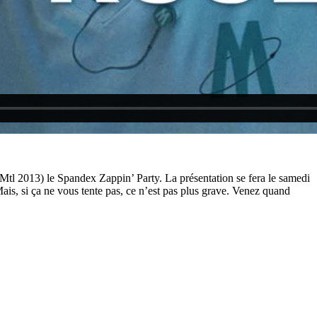
Mtl 2013) le Spandex Zappin’ Party. La présentation se fera le samedi
ais, si ça ne vous tente pas, ce n’est pas plus grave. Venez quand