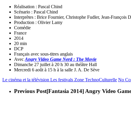
Réalisation : Pascal Chind
Scénario : Pascal Chind
Interprètes : Brice Fournier, Christophe Fudler, Jean-François
Production : Olivier Lamy
Comédie
France
2014
20 min
DCP
Français avec sous-titres anglais
Avec
Angry Video Game Nerd : The Movie
Dimanche 27 juillet à 20 h 30 au théâtre Hall
Mercredi 6 août à 15 h à la salle J. A. De Sève
Le cinéma et la télévision
Les festivals
Zone TechnoCulturelle
No Co
Previous Post
[Fantasia 2014] Angry Video Game