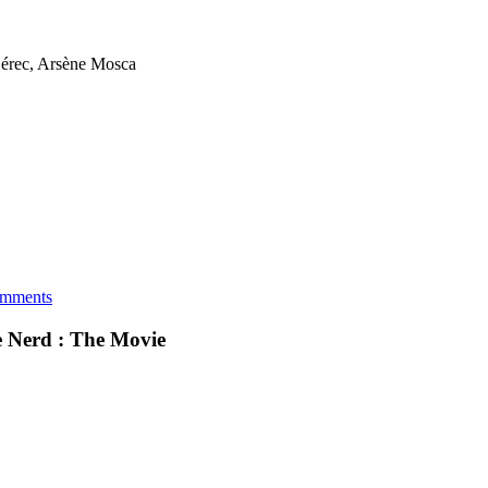
 Dérec, Arsène Mosca
mments
 Nerd : The Movie