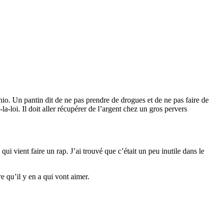
chio. Un pantin dit de ne pas prendre de drogues et de ne pas faire de
a-loi. Il doit aller récupérer de l’argent chez un gros pervers
ui vient faire un rap. J’ai trouvé que c’était un peu inutile dans le
e qu’il y en a qui vont aimer.