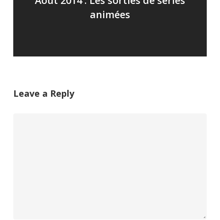
Août 2014 : Les sorties de séries
animées
Leave a Reply