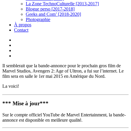
La Zone TechnoCulturelle [2013-2017]
Blogue perso [2017-2018]
Geeks and Com’ [2018-2020]
Photographie
À propos
Contact
twitter
linkedin
youtube
instagram
Il semblerait que la bande-annonce pour le prochain gros film de
Marvel Studios, Avengers 2: Age of Ultron, a fui sur l’internet. Le
film sera en salle le 1er mai 2015 en Amérique du Nord.
La voici!
*** Mise à jour***
Sur le compte officiel YouTube de Marvel Entertainment, la bande-
annonce est disponible en meilleure qualité.