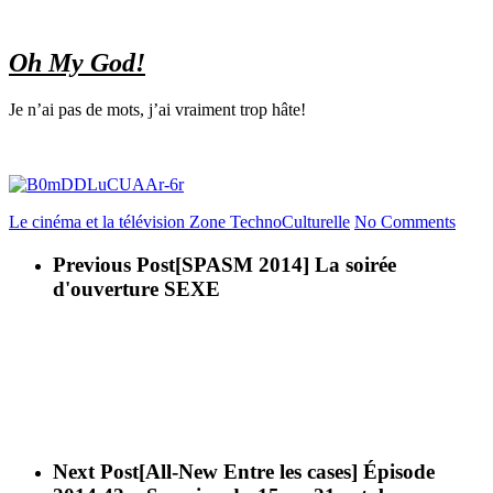
Oh My God!
Je n’ai pas de mots, j’ai vraiment trop hâte!
Le cinéma et la télévision
Zone TechnoCulturelle
No Comments
Previous Post
[SPASM 2014] La soirée
d'ouverture SEXE
Next Post
[All-New Entre les cases] Épisode