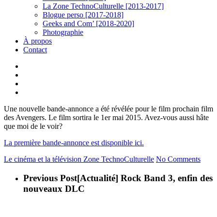
La Zone TechnoCulturelle [2013-2017]
Blogue perso [2017-2018]
Geeks and Com’ [2018-2020]
Photographie
À propos
Contact
twitter
linkedin
youtube
instagram
Une nouvelle bande-annonce a été révélée pour le film prochain film
des Avengers. Le film sortira le 1er mai 2015. Avez-vous aussi hâte
que moi de le voir?
La première bande-annonce est disponible ici.
Le cinéma et la télévision
Zone TechnoCulturelle
No Comments
Previous Post
[Actualité] Rock Band 3, enfin des
nouveaux DLC