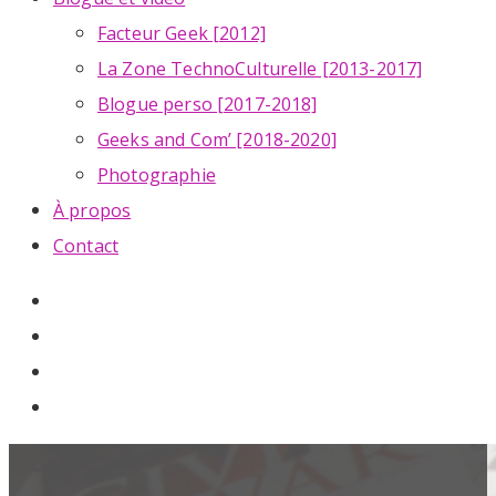
Facteur Geek [2012]
La Zone TechnoCulturelle [2013-2017]
Blogue perso [2017-2018]
Geeks and Com’ [2018-2020]
Photographie
À propos
Contact
twitter
linkedin
youtube
instagram