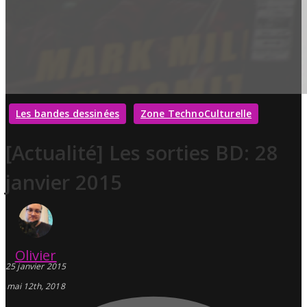
Les bandes dessinées
Zone TechnoCulturelle
[Actualité] Les sorties BD: 28
janvier 2015
Olivier
25 janvier 2015
mai 12th, 2018