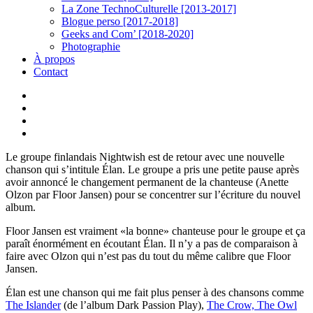
La Zone TechnoCulturelle [2013-2017]
Blogue perso [2017-2018]
Geeks and Com’ [2018-2020]
Photographie
À propos
Contact
twitter
linkedin
youtube
instagram
Le groupe finlandais Nightwish est de retour avec une nouvelle
chanson qui s’intitule Élan. Le groupe a pris une petite pause après
avoir annoncé le changement permanent de la chanteuse (Anette
Olzon par Floor Jansen) pour se concentrer sur l’écriture du nouvel
album.
Floor Jansen est vraiment «la bonne» chanteuse pour le groupe et ça
paraît énormément en écoutant Élan. Il n’y a pas de comparaison à
faire avec Olzon qui n’est pas du tout du même calibre que Floor
Jansen.
Élan est une chanson qui me fait plus penser à des chansons comme
The Islander
(de l’album Dark Passion Play),
The Crow, The Owl