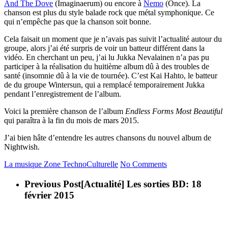
And The Dove
(Imaginaerum) ou encore à
Nemo
(Once). La
chanson est plus du style balade rock que métal symphonique. Ce
qui n’empêche pas que la chanson soit bonne.
Cela faisait un moment que je n’avais pas suivit l’actualité autour du
groupe, alors j’ai été surpris de voir un batteur différent dans la
vidéo. En cherchant un peu, j’ai lu Jukka Nevalainen n’a pas pu
participer à la réalisation du huitième album dû à des troubles de
santé (insomnie dû à la vie de tournée). C’est Kai Hahto, le batteur
de du groupe Wintersun, qui a remplacé temporairement Jukka
pendant l’enregistrement de l’album.
Voici la première chanson de l’album
Endless Forms Most Beautiful
qui paraîtra à la fin du mois de mars 2015.
J’ai bien hâte d’entendre les autres chansons du nouvel album de
Nightwish.
La musique
Zone TechnoCulturelle
No Comments
Previous Post
[Actualité] Les sorties BD: 18
février 2015